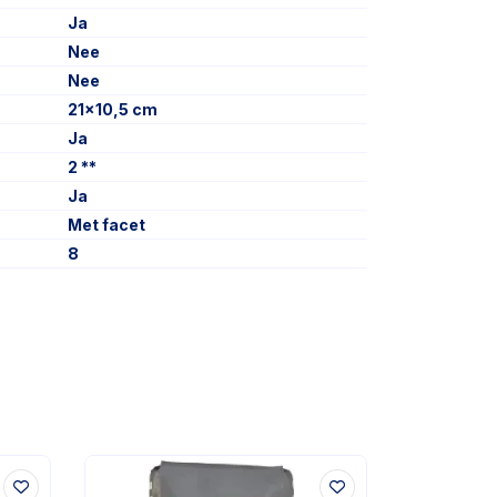
Ja
Nee
Nee
21x10,5 cm
Ja
2 **
Ja
Met facet
8