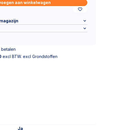
voegen aan winkelwagen
 magazijn
 betalen
0
excl BTW. excl Grondstoffen
Ja