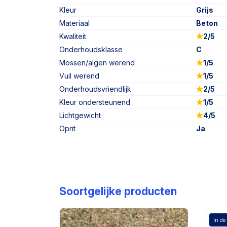
Kleur
Grijs
Materiaal
Beton
Kwaliteit
2/5
Onderhoudsklasse
C
Mossen/algen werend
1/5
Vuil werend
1/5
Onderhoudsvriendlijk
2/5
Kleur ondersteunend
1/5
Lichtgewicht
4/5
Oprit
Ja
Soortgelijke producten
In de