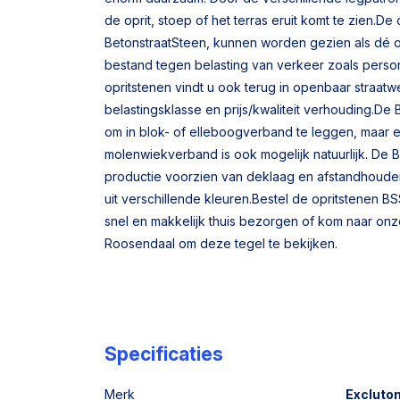
de oprit, stoep of het terras eruit komt te zien.De 
BetonstraatSteen, kunnen worden gezien als dé 
bestand tegen belasting van verkeer zoals perso
opritstenen vindt u ook terug in openbaar straa
belastingsklasse en prijs/kwaliteit verhouding.De 
om in blok- of elleboogverband te leggen, maar e
molenwiekverband is ook mogelijk natuurlijk. De B
productie voorzien van deklaag en afstandhouders
uit verschillende kleuren.Bestel de opritstenen BS
snel en makkelijk thuis bezorgen of kom naar on
Roosendaal om deze tegel te bekijken.
Specificaties
Merk
Excluto