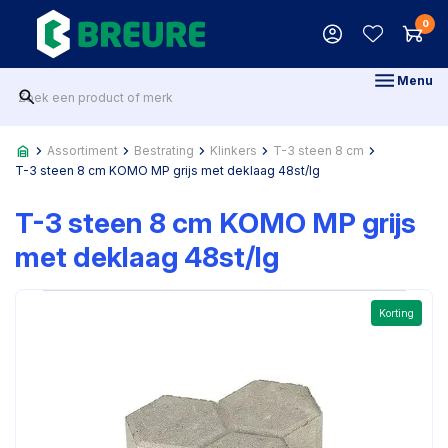
0
Menu
Assortiment
Bestrating
Klinkers
T-3 steen 8 cm
T-3 steen 8 cm KOMO MP grijs met deklaag 48st/lg
T-3 steen 8 cm KOMO MP grijs
met deklaag 48st/lg
Korting