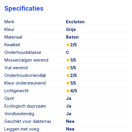
Specificaties
Merk
Excluton
Kleur
Grijs
Materiaal
Beton
Kwaliteit
2/5
Onderhoudsklasse
C
Mossen/algen werend
1/5
Vuil werend
1/5
Onderhoudsvriendlijk
2/5
Kleur ondersteunend
1/5
Lichtgewicht
4/5
Oprit
Ja
Ecologisch duurzaam
Ja
Vorstbestendig
Ja
Geschikt voor dakterras
Nee
Leggen met voeg
Nee