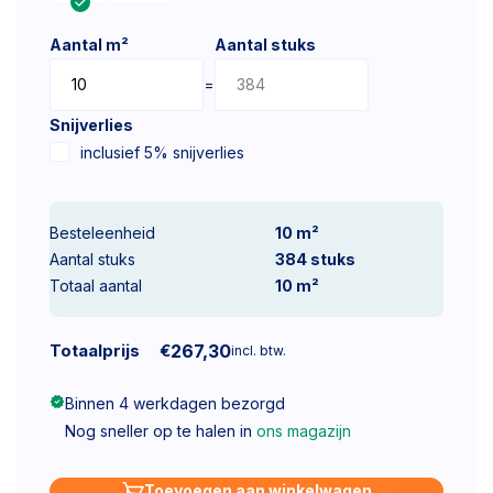
Aantal m²
Aantal stuks
=
Snijverlies
inclusief 5% snijverlies
Besteleenheid
10 m²
Aantal stuks
384
stuks
Totaal aantal
10
m²
Totaalprijs
€
267,30
incl. btw.
Binnen 4 werkdagen bezorgd
Nog sneller op te halen in
ons magazijn
Toevoegen aan winkelwagen