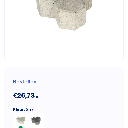
Bestellen
€26,73
m²
Kleur:
Grijs