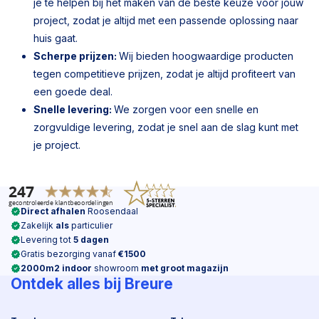
je te helpen bij het maken van de beste keuze voor jouw
project, zodat je altijd met een passende oplossing naar
huis gaat.
Scherpe prijzen:
Wij bieden hoogwaardige producten
tegen competitieve prijzen, zodat je altijd profiteert van
een goede deal.
Snelle levering:
We zorgen voor een snelle en
zorgvuldige levering, zodat je snel aan de slag kunt met
je project.
Direct afhalen
Roosendaal
Zakelijk
als
particulier
Levering tot
5 dagen
Gratis bezorging vanaf
€1500
2000m2 indoor
showroom
met groot magazijn
Ontdek alles bij Breure