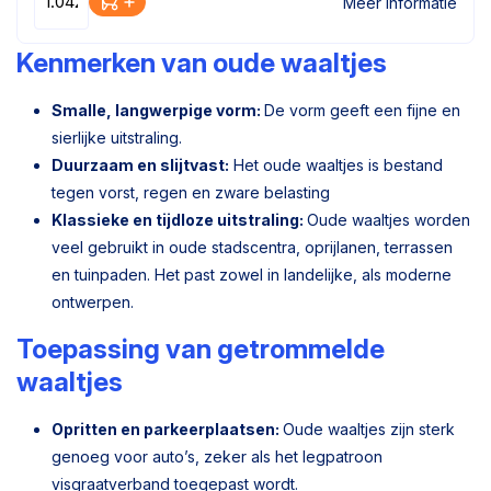
Meer informatie
Kenmerken van oude waaltjes
Smalle, langwerpige vorm:
De vorm geeft een fijne en
sierlijke uitstraling.
Duurzaam en slijtvast:
Het oude waaltjes is bestand
tegen vorst, regen en zware belasting
Klassieke en tijdloze uitstraling:
Oude waaltjes worden
veel gebruikt in oude stadscentra, oprijlanen, terrassen
en tuinpaden. Het past zowel in landelijke, als moderne
ontwerpen.
Toepassing van getrommelde
waaltjes
Opritten en parkeerplaatsen:
Oude waaltjes zijn sterk
genoeg voor auto’s, zeker als het legpatroon
visgraatverband toegepast wordt.