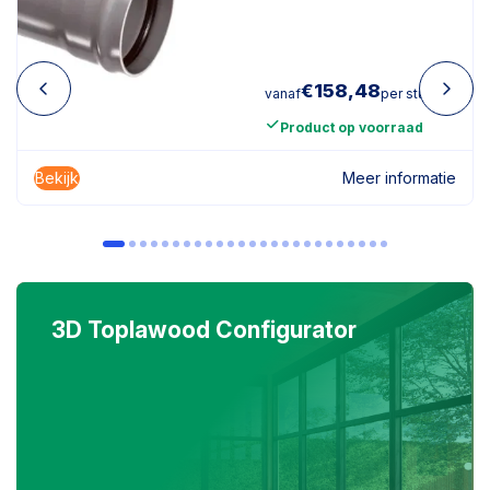
€
158,48
vanaf
per stuk
Product op voorraad
Bekijk
Meer informatie
3D Toplawood Configurator