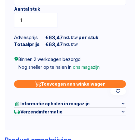
Aantal stuk
Adviesprijs
€
63,47
per stuk
incl. btw.
Totaalprijs
€
63,47
incl. btw.
Binnen 2 werkdagen bezorgd
Nog sneller op te halen in
ons magazijn
Toevoegen aan winkelwagen
Informatie ophalen in magazijn
Verzendinformatie