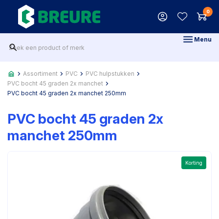
0
Menu
Assortiment
PVC
PVC hulpstukken
PVC bocht 45 graden 2x manchet
PVC bocht 45 graden 2x manchet 250mm
PVC bocht 45 graden 2x
manchet 250mm
Korting