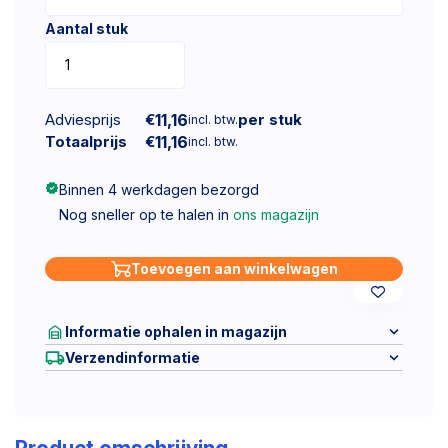
Aantal stuk
Adviesprijs
€
11,16
per stuk
incl. btw.
Totaalprijs
€
11,16
incl. btw.
Binnen 4 werkdagen bezorgd
Nog sneller op te halen in
ons magazijn
Toevoegen aan winkelwagen
Informatie ophalen in magazijn
Verzendinformatie