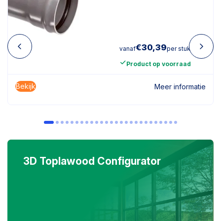
€
30,39
vanaf
per stuk
Product op voorraad
Bekijk
Meer informatie
3D Toplawood Configurator