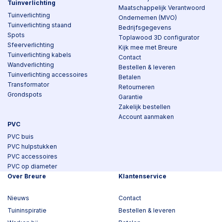
Tuinverlichting
Maatschappelijk Verantwoord
Tuinverlichting
Ondernemen (MVO)
Tuinverlichting staand
Bedrijfsgegevens
Spots
Toplawood 3D configurator
Sfeerverlichting
Kijk mee met Breure
Tuinverlichting kabels
Contact
Wandverlichting
Bestellen & leveren
Tuinverlichting accessoires
Betalen
Transformator
Retourneren
Grondspots
Garantie
Zakelijk bestellen
Account aanmaken
PVC
PVC buis
PVC hulpstukken
PVC accessoires
PVC op diameter
Over Breure
Klantenservice
Nieuws
Contact
Tuininspiratie
Bestellen & leveren