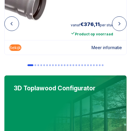
€
376,11
vanaf
per stuk
Product op voorraad
Bekijk
Meer informatie
3D Toplawood Configurator