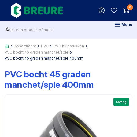
0
Menu
Assortiment
PVC
PVC hulpstukken
PVC bocht 45 graden manchet/spie
PVC bocht 45 graden manchet/spie 400mm
PVC bocht 45 graden
manchet/spie 400mm
Korting