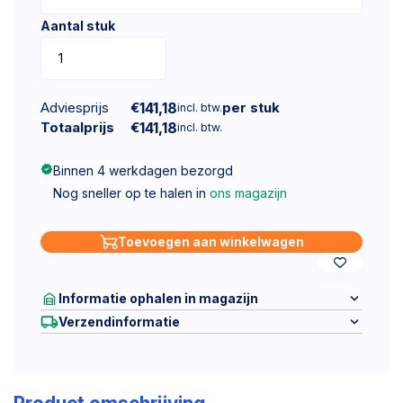
Aantal stuk
Adviesprijs
€
141,18
per stuk
incl. btw.
Totaalprijs
€
141,18
incl. btw.
Binnen 4 werkdagen bezorgd
Nog sneller op te halen in
ons magazijn
Toevoegen aan winkelwagen
Informatie ophalen in magazijn
Verzendinformatie