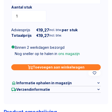
Aantal stuk
Adviesprijs
€
19,27
per stuk
incl. btw.
Totaalprijs
€
19,27
incl. btw.
Binnen 2 werkdagen bezorgd
Nog sneller op te halen in
ons magazijn
Toevoegen aan winkelwagen
Informatie ophalen in magazijn
Verzendinformatie