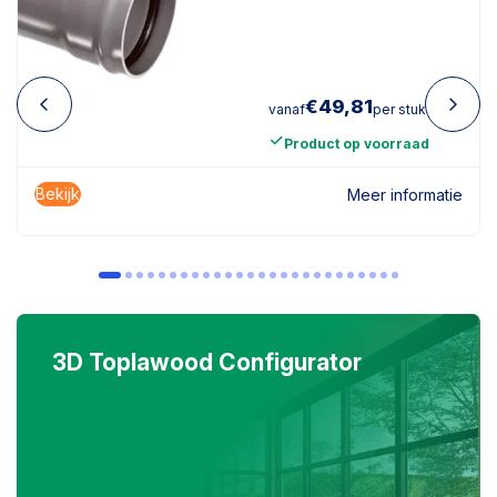
€
49,81
vanaf
per stuk
Product op voorraad
Bekijk
Meer informatie
3D Toplawood Configurator