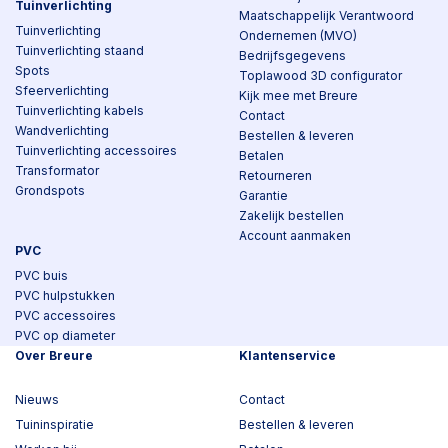
Tuinverlichting
Maatschappelijk Verantwoord
Tuinverlichting
Ondernemen (MVO)
Tuinverlichting staand
Bedrijfsgegevens
Spots
Toplawood 3D configurator
Sfeerverlichting
Kijk mee met Breure
Tuinverlichting kabels
Contact
Wandverlichting
Bestellen & leveren
Tuinverlichting accessoires
Betalen
Transformator
Retourneren
Grondspots
Garantie
Zakelijk bestellen
Account aanmaken
PVC
PVC buis
PVC hulpstukken
PVC accessoires
PVC op diameter
Over Breure
Klantenservice
Nieuws
Contact
Tuininspiratie
Bestellen & leveren