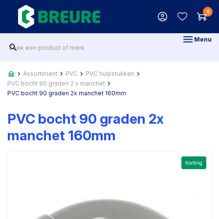
0
Menu
Assortiment
PVC
PVC hulpstukken
PVC bocht 90 graden 2 x manchet
PVC bocht 90 graden 2x manchet 160mm
PVC bocht 90 graden 2x
manchet 160mm
Korting