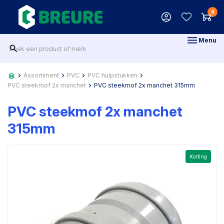
0
Menu
Assortiment
PVC
PVC hulpstukken
PVC steekmof 2x manchet
PVC steekmof 2x manchet 315mm
PVC steekmof 2x manchet
315mm
Korting