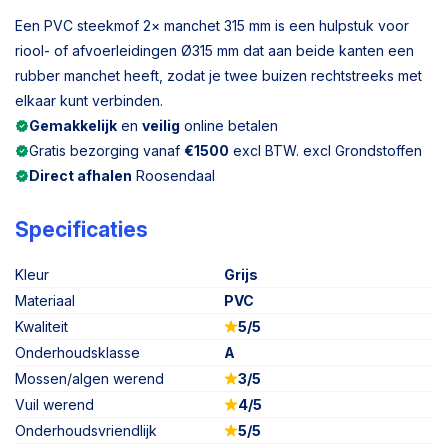
Een PVC steekmof 2× manchet 315 mm is een hulpstuk voor
riool- of afvoerleidingen Ø315 mm dat aan beide kanten een
rubber manchet heeft, zodat je twee buizen rechtstreeks met
elkaar kunt verbinden.
Gemakkelijk
en
veilig
online betalen
Gratis bezorging vanaf
€1500
excl BTW. excl Grondstoffen
Direct afhalen
Roosendaal
Specificaties
Kleur
Grijs
Materiaal
PVC
Kwaliteit
5/5
Onderhoudsklasse
A
Mossen/algen werend
3/5
Vuil werend
4/5
Onderhoudsvriendlijk
5/5