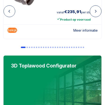
€
235,91
vanaf
per stuk
Product op voorraad
Bekijk
Meer informatie
3D Toplawood Configurator