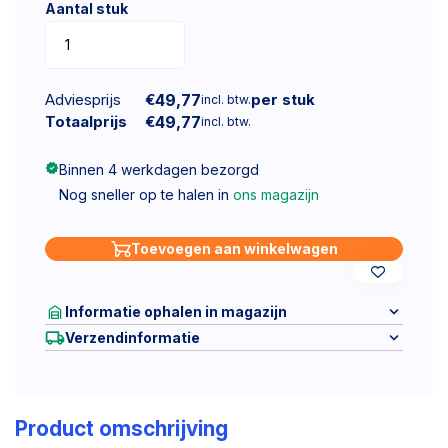
Aantal stuk
Adviesprijs
€
49,77
per stuk
incl. btw.
Totaalprijs
€
49,77
incl. btw.
Binnen 4 werkdagen bezorgd
Nog sneller op te halen in
ons magazijn
Toevoegen aan winkelwagen
Informatie ophalen in magazijn
Verzendinformatie
Product omschrijving