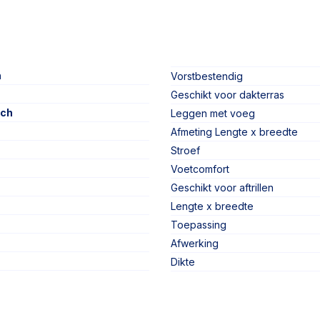
n
Vorstbestendig
Geschikt voor dakterras
sch
Leggen met voeg
Afmeting Lengte x breedte
Stroef
Voetcomfort
Geschikt voor aftrillen
Lengte x breedte
Toepassing
Afwerking
Dikte