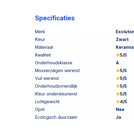
Specificaties
Merk
Excluto
Kleur
Zwart
Materiaal
Kerami
Kwaliteit
5/5
Onderhoudsklasse
A
Mossen/algen werend
5/5
Vuil werend
5/5
Onderhoudsvriendlijk
5/5
Kleur ondersteunend
5/5
Lichtgewicht
4/5
Oprit
Nee
Ecologisch duurzaam
Ja