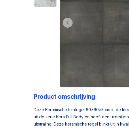
Product omschrijving
Deze Keramische tuintegel 60x60x3 cm in de kle
uit de serie Kera Full Body en heeft een uiterst m
uitstraling. Deze keramische tegel blinkt uit in kwa