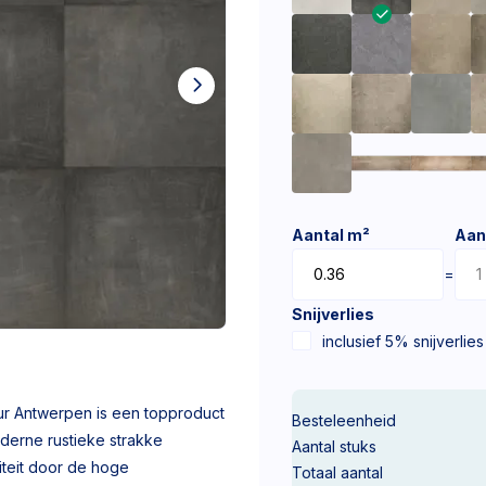
Aantal m²
Aan
=
Snijverlies
inclusief 5% snijverlies
ur Antwerpen is een topproduct
Besteleenheid
oderne rustieke strakke
Aantal stuks
liteit door de hoge
Totaal aantal