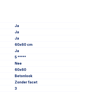
Ja
Ja
Ja
60x60 cm
Ja
5 *****
Nee
60x60
Betonlook
Zonder facet
3