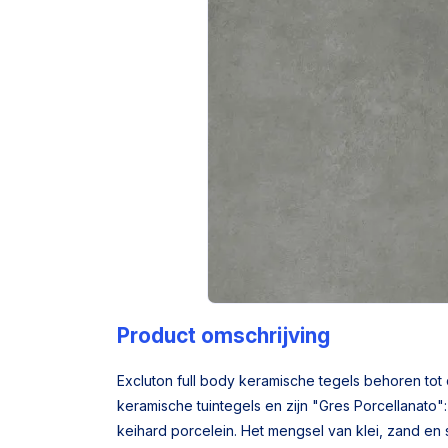
Product omschrijving
Excluton full body keramische tegels behoren tot 
keramische tuintegels en zijn "Gres Porcellanato":
keihard porcelein. Het mengsel van klei, zand en