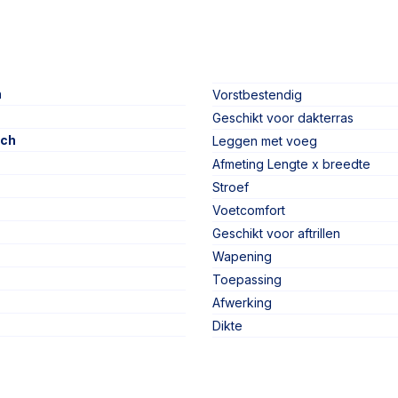
n
Vorstbestendig
Geschikt voor dakterras
sch
Leggen met voeg
Afmeting Lengte x breedte
Stroef
Voetcomfort
Geschikt voor aftrillen
Wapening
Toepassing
Afwerking
Dikte