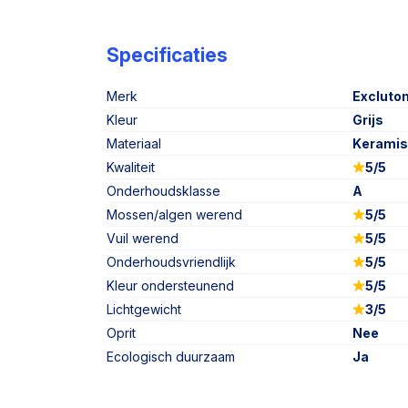
Specificaties
Merk
Excluto
Kleur
Grijs
Materiaal
Kerami
Kwaliteit
5/5
Onderhoudsklasse
A
Mossen/algen werend
5/5
Vuil werend
5/5
Onderhoudsvriendlijk
5/5
Kleur ondersteunend
5/5
Lichtgewicht
3/5
Oprit
Nee
Ecologisch duurzaam
Ja