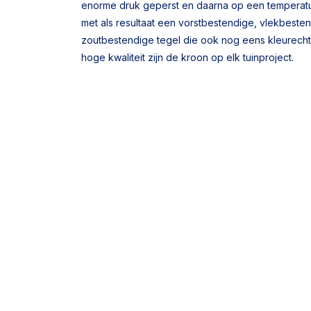
enorme druk geperst en daarna op een temperat
met als resultaat een vorstbestendige, vlekbeste
zoutbestendige tegel die ook nog eens kleurecht 
hoge kwaliteit zijn de kroon op elk tuinproject.