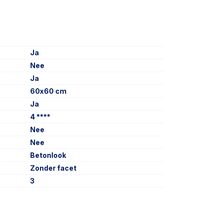
Ja
Nee
Ja
60x60 cm
Ja
4 ****
Nee
Nee
Betonlook
Zonder facet
3