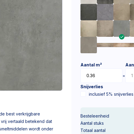
Aantal m²
Aan
=
Snijverlies
inclusief 5% snijverlies
de best verkrijgbare
Besteleenheid
 vrij vertaald betekend dat
Aantal stuks
 smeltmiddelen wordt onder
Totaal aantal