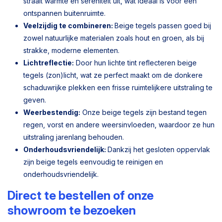
straalt warmte en sereniteit uit, wat ideaal is voor een
ontspannen buitenruimte.
Veelzijdig te combineren:
Beige tegels passen goed bij
zowel natuurlijke materialen zoals hout en groen, als bij
strakke, moderne elementen.
Lichtreflectie:
Door hun lichte tint reflecteren beige
tegels (zon)licht, wat ze perfect maakt om de donkere
schaduwrijke plekken een frisse ruimtelijkere uitstraling te
geven.
Weerbestendig:
Onze beige tegels zijn bestand tegen
regen, vorst en andere weersinvloeden, waardoor ze hun
uitstraling jarenlang behouden.
Onderhoudsvriendelijk:
Dankzij het gesloten oppervlak
zijn beige tegels eenvoudig te reinigen en
onderhoudsvriendelijk.
Direct te bestellen of onze
showroom te bezoeken