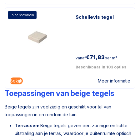
In de showroom
Schellevis tegel
€
71,83
vanaf
per m²
Beschikbaar in 103 opties
Bekijk
Meer informatie
Toepassingen van beige tegels
Beige tegels zijn veelzijdig en geschikt voor tal van
toepassingen in en rondom de tuin:
Terrassen:
Beige tegels geven een zonnige en lichte
uitstraling aan je terras, waardoor je buitenruimte optisch