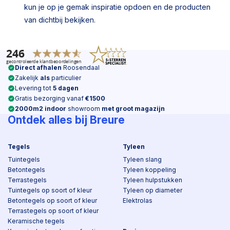
kun je op je gemak inspiratie opdoen en de producten
van dichtbij bekijken.
Direct afhalen
Roosendaal
Zakelijk
als
particulier
Levering tot
5 dagen
Gratis bezorging vanaf
€1500
2000m2 indoor
showroom
met groot magazijn
Ontdek alles bij Breure
Tegels
Tyleen
Tuintegels
Tyleen slang
Betontegels
Tyleen koppeling
Terrastegels
Tyleen hulpstukken
Tuintegels op soort of kleur
Tyleen op diameter
Betontegels op soort of kleur
Elektrolas
Terrastegels op soort of kleur
Keramische tegels