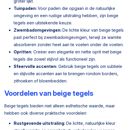
groter lijkt.
Tuinpaden:
Voor paden die opgaan in de natuurlijke
omgeving en een rustige uitstraling hebben, zijn beige
tegels een uitstekende keuze.
Zwembadomgevingen:
De lichte kleur van beige tegels
past perfect bij zwembadomgevingen, terwijl ze warmte
absorberen zonder heet aan te voelen onder de voeten.
Opritten:
Creëer een elegante en nette oprit met beige
tegels die zowel stijlvol als functioneel zijn.
Sfeervolle accenten:
Gebruik beige tegels om subtiele
en stijlvolle accenten aan te brengen rondom borders,
zithoeken of bloembedden.
Voordelen van beige tegels
Beige tegels bieden niet alleen esthetische waarde, maar
hebben ook diverse praktische voordelen:
Rustgevende uitstraling:
De lichte, natuurlijke kleur