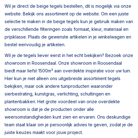
Wil je direct de beige tegels bestellen, dit is mogelijk via onze
website. Bekijk ons assortiment op de website. Om een juiste
selectie te maken in de beige tegels kun je gebruik maken van
de verschillende filteringen zoals formaat, kleur, materiaal en
prijsklasse. Plaats de gewenste artikelen in je winkelwagen en
bestel eenvoudig je artikelen.
Wil je de tegels liever eerst in het echt bekijken? Bezoek onze
showroom in Roosendaal. Onze showroom in Roosendaal
biedt maar liefst 1500m² aan overdekte inspiratie voor uw tuin.
Hier kun je niet alleen ons uitgebreide assortiment tegels
bekijken, maar ook andere tuinproducten waaronder
sierbestrating, kunstgras, verlichting, schuttingen en
plantenbakken. Het grote voordeel van onze overdekte
showroom is dat je de producten onder alle
weersomstandigheden kunt zien en ervaren. Ons deskundige
team staat klaar om je persoonlijk advies te geven, zodat je de
juiste keuzes maakt voor jouw project.