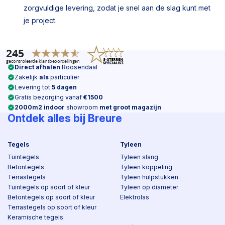
zorgvuldige levering, zodat je snel aan de slag kunt met
je project.
Direct afhalen
Roosendaal
Zakelijk
als
particulier
Levering tot
5 dagen
Gratis bezorging vanaf
€1500
2000m2 indoor
showroom
met groot magazijn
Ontdek alles bij Breure
Tegels
Tyleen
Tuintegels
Tyleen slang
Betontegels
Tyleen koppeling
Terrastegels
Tyleen hulpstukken
Tuintegels op soort of kleur
Tyleen op diameter
Betontegels op soort of kleur
Elektrolas
Terrastegels op soort of kleur
Keramische tegels