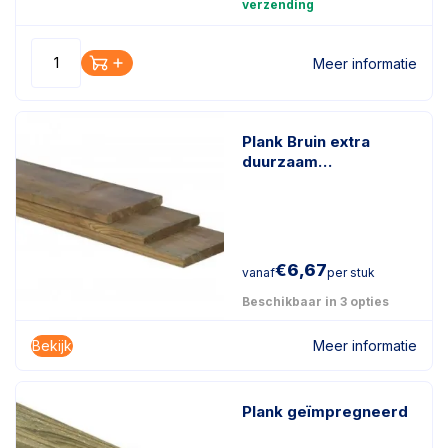
verzending
Meer informatie
Plank Bruin extra
duurzaam
geïmpregneerd
€
6,67
vanaf
per stuk
Beschikbaar in 3 opties
Bekijk
Meer informatie
Plank geïmpregneerd