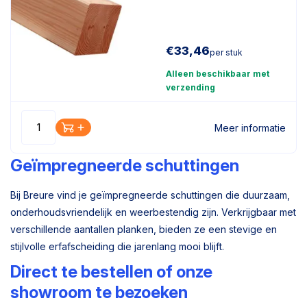
4.4x9.8x540cm
€
33,46
per stuk
Alleen beschikbaar met
verzending
Meer informatie
Geïmpregneerde schuttingen
Bij Breure vind je geïmpregneerde schuttingen die duurzaam,
onderhoudsvriendelijk en weerbestendig zijn. Verkrijgbaar met
verschillende aantallen planken, bieden ze een stevige en
stijlvolle erfafscheiding die jarenlang mooi blijft.
Direct te bestellen of onze
showroom te bezoeken