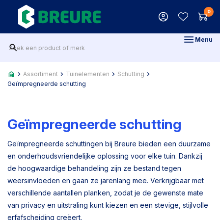
0
Menu
Assortiment
Tuinelementen
Schutting
Geïmpregneerde schutting
Geïmpregneerde schutting
Geïmpregneerde schuttingen bij Breure bieden een duurzame
en onderhoudsvriendelijke oplossing voor elke tuin. Dankzij
de hoogwaardige behandeling zijn ze bestand tegen
weersinvloeden en gaan ze jarenlang mee. Verkrijgbaar met
verschillende aantallen planken, zodat je de gewenste mate
van privacy en uitstraling kunt kiezen en een stevige, stijlvolle
erfafscheiding creëert.