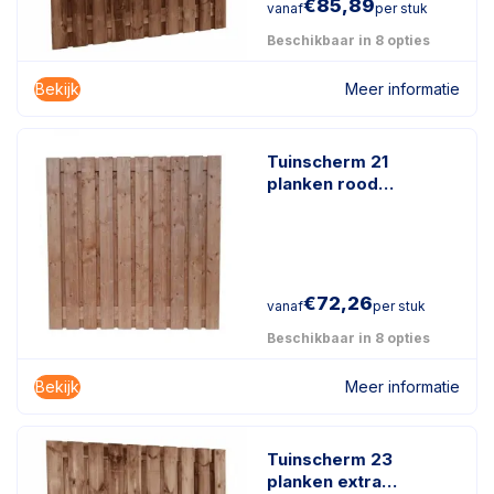
€
85,89
vanaf
per stuk
Beschikbaar in 8 opties
Bekijk
Meer informatie
Tuinscherm 21
planken rood
geïmpregneerd hout
€
72,26
vanaf
per stuk
Beschikbaar in 8 opties
Bekijk
Meer informatie
Tuinscherm 23
planken extra