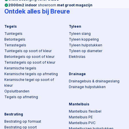
2000m2 indoor
showroom
met groot magazijn
Ontdek alles bij Breure
Tegels
Tyleen
Tuintegels
Tyleen slang
Betontegels
Tyleen koppeling
Terrastegels
Tyleen hulpstukken
Tuintegels op soort of kleur
Tyleen op diameter
Betontegels op soort of kleur
Elektrolas
Terrastegels op soort of kleur
Keramische tegels
Keramische tegels op afmeting
Drainage
Keramische tegel op soort of
Drainagebuis & drainageslang
kleur
Drainage hulpstukken
Opsluitbanden
Tegels op afmeting
Mantelbuis
Mantelbuis flexibel
Bestrating
Mantelbuis PE
Bestrating op formaat
Mantelbuis PVC
Bestrating op soort
Mantelbuizen hulpstukken