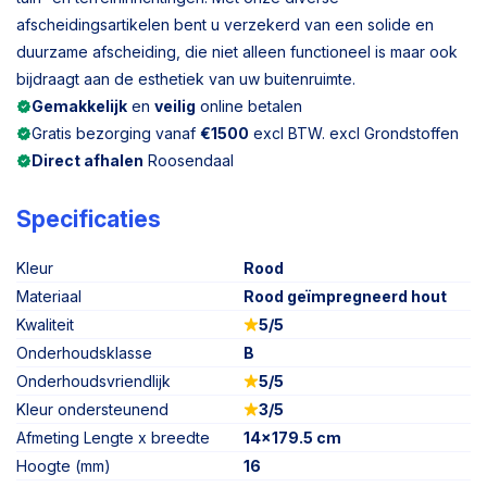
afscheidingsartikelen bent u verzekerd van een solide en
duurzame afscheiding, die niet alleen functioneel is maar ook
bijdraagt aan de esthetiek van uw buitenruimte.
Gemakkelijk
en
veilig
online betalen
Gratis bezorging vanaf
€1500
excl BTW. excl Grondstoffen
Direct afhalen
Roosendaal
Specificaties
Kleur
Rood
Materiaal
Rood geïmpregneerd hout
Kwaliteit
5/5
Onderhoudsklasse
B
Onderhoudsvriendlijk
5/5
Kleur ondersteunend
3/5
Afmeting Lengte x breedte
14x179.5 cm
Hoogte (mm)
16