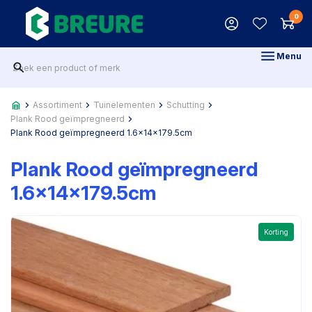
0
Menu
Assortiment
Tuinelementen
Schutting
Plank Rood geïmpregneerd
Plank Rood geïmpregneerd 1.6x14x179.5cm
Plank Rood geïmpregneerd
1.6x14x179.5cm
Korting