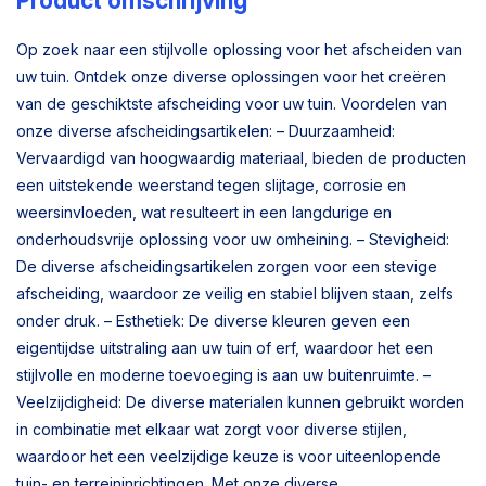
Product omschrijving
Op zoek naar een stijlvolle oplossing voor het afscheiden van
uw tuin. Ontdek onze diverse oplossingen voor het creëren
van de geschiktste afscheiding voor uw tuin. Voordelen van
onze diverse afscheidingsartikelen: – Duurzaamheid:
Vervaardigd van hoogwaardig materiaal, bieden de producten
een uitstekende weerstand tegen slijtage, corrosie en
weersinvloeden, wat resulteert in een langdurige en
onderhoudsvrije oplossing voor uw omheining. – Stevigheid:
De diverse afscheidingsartikelen zorgen voor een stevige
afscheiding, waardoor ze veilig en stabiel blijven staan, zelfs
onder druk. – Esthetiek: De diverse kleuren geven een
eigentijdse uitstraling aan uw tuin of erf, waardoor het een
stijlvolle en moderne toevoeging is aan uw buitenruimte. –
Veelzijdigheid: De diverse materialen kunnen gebruikt worden
in combinatie met elkaar wat zorgt voor diverse stijlen,
waardoor het een veelzijdige keuze is voor uiteenlopende
tuin- en terreininrichtingen. Met onze diverse