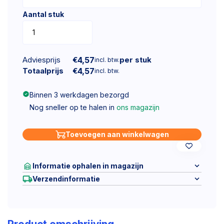
Aantal stuk
Adviesprijs
€
4,57
per stuk
incl. btw.
Totaalprijs
€
4,57
incl. btw.
Binnen 3 werkdagen bezorgd
Nog sneller op te halen in
ons magazijn
Toevoegen aan winkelwagen
Informatie ophalen in magazijn
Verzendinformatie