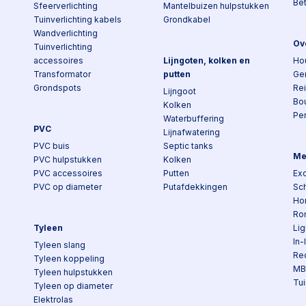
Be
Sfeerverlichting
Mantelbuizen hulpstukken
Tuinverlichting kabels
Grondkabel
Wandverlichting
Ov
Tuinverlichting
accessoires
Lijngoten, kolken en
Ho
Transformator
putten
Ge
Grondspots
Re
Lijngoot
Bo
Kolken
Pe
Waterbuffering
PVC
Lijnafwatering
PVC buis
Septic tanks
Me
PVC hulpstukken
Kolken
PVC accessoires
Putten
Exc
PVC op diameter
Putafdekkingen
Sch
Ho
Ro
Tyleen
Lig
In-
Tyleen slang
Re
Tyleen koppeling
MB
Tyleen hulpstukken
Tui
Tyleen op diameter
Elektrolas