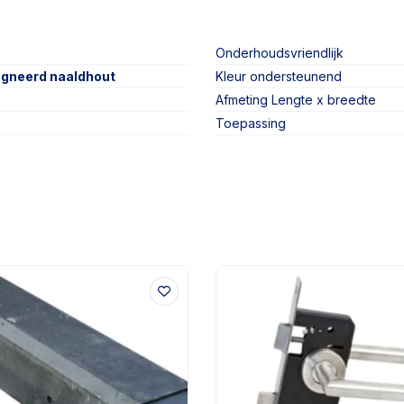
Onderhoudsvriendlijk
egneerd naaldhout
Kleur ondersteunend
Afmeting Lengte x breedte
Toepassing