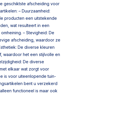
e geschiktste afscheiding voor
artikelen: – Duurzaamheid:
de producten een uitstekende
den, wat resulteert in een
 omheining. – Stevigheid: De
tevige afscheiding, waardoor ze
 Esthetiek: De diverse kleuren
f, waardoor het een stijlvolle en
lzijdigheid: De diverse
met elkaar wat zorgt voor
ze is voor uiteenlopende tuin-
ingsartikelen bent u verzekerd
alleen functioneel is maar ook