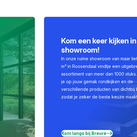
Kom een keer kijken in
showroom!
In onze ruime showroom van maar lie
m² in Roosendaal vindtje een uitgebr
assortiment van meer dan 1000 stuks.
je op jouw gemak rondkijken en de
verschillende producten van dichtbij 
zodat je zeker de beste keuze maakt
Kom langs bij Breure