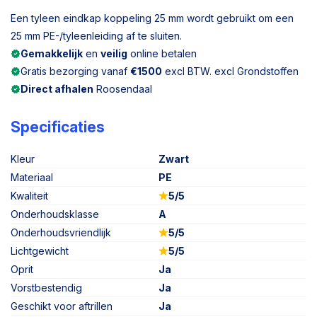
Een tyleen eindkap koppeling 25 mm wordt gebruikt om een
25 mm PE-/tyleenleiding af te sluiten.
Gemakkelijk
en
veilig
online betalen
Gratis bezorging vanaf
€1500
excl BTW. excl Grondstoffen
Direct afhalen
Roosendaal
Specificaties
Kleur
Zwart
Materiaal
PE
Kwaliteit
5/5
Onderhoudsklasse
A
Onderhoudsvriendlijk
5/5
Lichtgewicht
5/5
Oprit
Ja
Vorstbestendig
Ja
Geschikt voor aftrillen
Ja