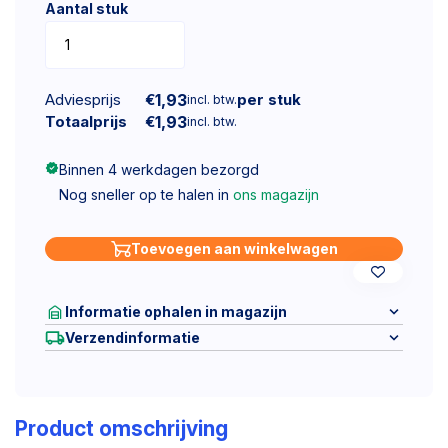
Aantal stuk
Adviesprijs
€
1,93
per stuk
incl. btw.
Totaalprijs
€
1,93
incl. btw.
Binnen 4 werkdagen bezorgd
Nog sneller op te halen in
ons magazijn
Toevoegen aan winkelwagen
Informatie ophalen in magazijn
Verzendinformatie
Product omschrijving