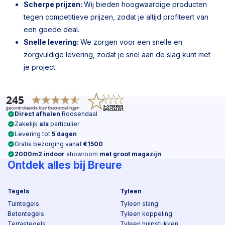
Scherpe prijzen:
Wij bieden hoogwaardige producten
tegen competitieve prijzen, zodat je altijd profiteert van
een goede deal.
Snelle levering:
We zorgen voor een snelle en
zorgvuldige levering, zodat je snel aan de slag kunt met
je project.
Direct afhalen
Roosendaal
Zakelijk
als
particulier
Levering tot
5 dagen
Gratis bezorging vanaf
€1500
2000m2 indoor
showroom
met groot magazijn
Ontdek alles bij Breure
Tegels
Tyleen
Tuintegels
Tyleen slang
Betontegels
Tyleen koppeling
Terrastegels
Tyleen hulpstukken