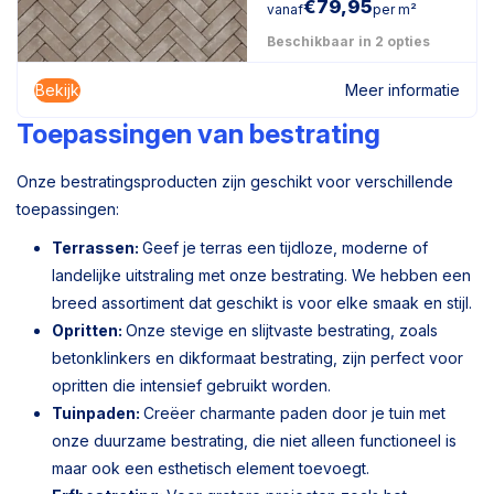
€
79,95
vanaf
per m²
Beschikbaar in 2 opties
Bekijk
Meer informatie
Toepassingen van bestrating
Onze bestratingsproducten zijn geschikt voor verschillende
toepassingen:
Terrassen:
Geef je terras een tijdloze, moderne of
landelijke uitstraling met onze bestrating. We hebben een
breed assortiment dat geschikt is voor elke smaak en stijl.
Opritten:
Onze stevige en slijtvaste bestrating, zoals
betonklinkers en dikformaat bestrating, zijn perfect voor
opritten die intensief gebruikt worden.
Tuinpaden:
Creëer charmante paden door je tuin met
onze duurzame bestrating, die niet alleen functioneel is
maar ook een esthetisch element toevoegt.