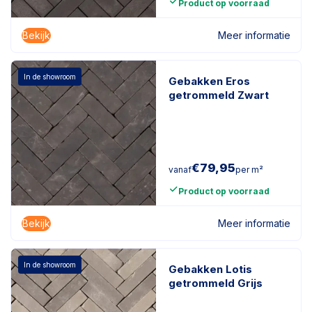
Product op voorraad
Bekijk
Meer informatie
In de showroom
Gebakken Eros
getrommeld Zwart
€
79,95
vanaf
per m²
Product op voorraad
Bekijk
Meer informatie
In de showroom
Gebakken Lotis
getrommeld Grijs