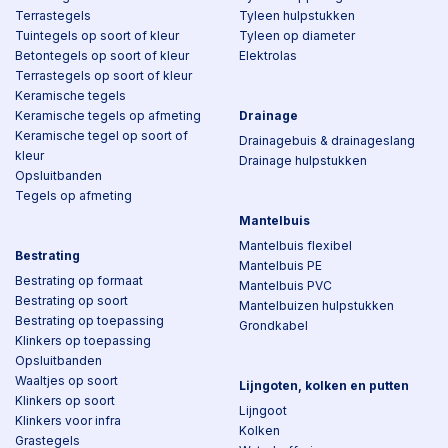
Terrastegels
Tyleen hulpstukken
Tuintegels op soort of kleur
Tyleen op diameter
Betontegels op soort of kleur
Elektrolas
Terrastegels op soort of kleur
Keramische tegels
Keramische tegels op afmeting
Drainage
Keramische tegel op soort of
Drainagebuis & drainageslang
kleur
Drainage hulpstukken
Opsluitbanden
Tegels op afmeting
Mantelbuis
Mantelbuis flexibel
Bestrating
Mantelbuis PE
Bestrating op formaat
Mantelbuis PVC
Bestrating op soort
Mantelbuizen hulpstukken
Bestrating op toepassing
Grondkabel
Klinkers op toepassing
Opsluitbanden
Waaltjes op soort
Lijngoten, kolken en putten
Klinkers op soort
Lijngoot
Klinkers voor infra
Kolken
Grastegels