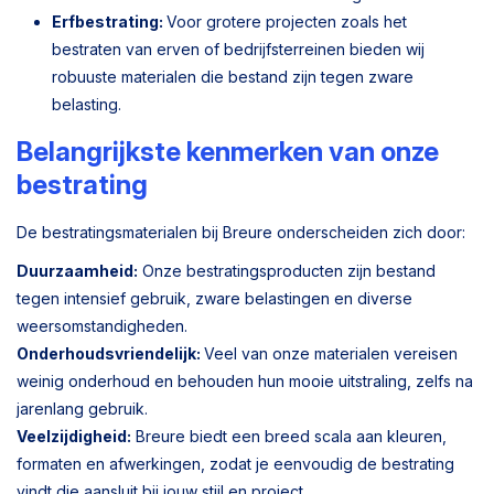
Erfbestrating:
Voor grotere projecten zoals het
bestraten van erven of bedrijfsterreinen bieden wij
robuuste materialen die bestand zijn tegen zware
belasting.
Belangrijkste kenmerken van onze
bestrating
De bestratingsmaterialen bij Breure onderscheiden zich door:
Duurzaamheid:
Onze bestratingsproducten zijn bestand
tegen intensief gebruik, zware belastingen en diverse
weersomstandigheden.
Onderhoudsvriendelijk:
Veel van onze materialen vereisen
weinig onderhoud en behouden hun mooie uitstraling, zelfs na
jarenlang gebruik.
Veelzijdigheid:
Breure biedt een breed scala aan kleuren,
formaten en afwerkingen, zodat je eenvoudig de bestrating
vindt die aansluit bij jouw stijl en project.