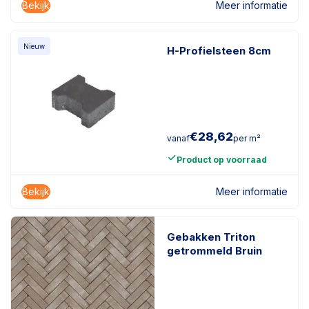
Bekijk
Meer informatie
Nieuw
H-Profielsteen 8cm
€
28,62
vanaf
per m²
Product op voorraad
Bekijk
Meer informatie
Gebakken Triton
getrommeld Bruin