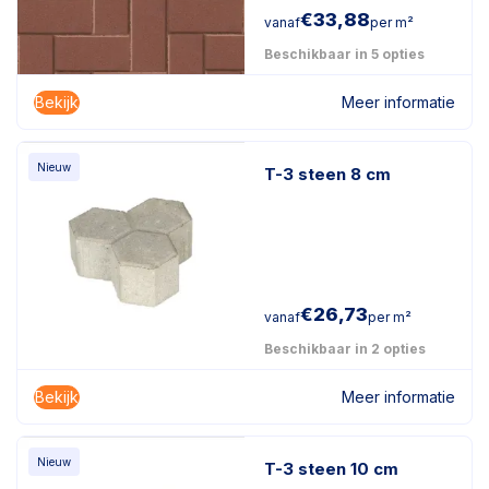
€
33,88
vanaf
per m²
Beschikbaar in 5 opties
Bekijk
Meer informatie
Nieuw
T-3 steen 8 cm
€
26,73
vanaf
per m²
Beschikbaar in 2 opties
Bekijk
Meer informatie
Nieuw
T-3 steen 10 cm