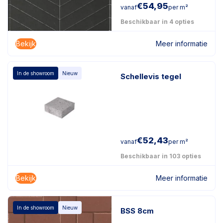
€
54,95
vanaf
per m²
Beschikbaar in 4 opties
Bekijk
Meer informatie
In de showroom
Nieuw
Schellevis tegel
€
52,43
vanaf
per m²
Beschikbaar in 103 opties
Bekijk
Meer informatie
In de showroom
Nieuw
BSS 8cm