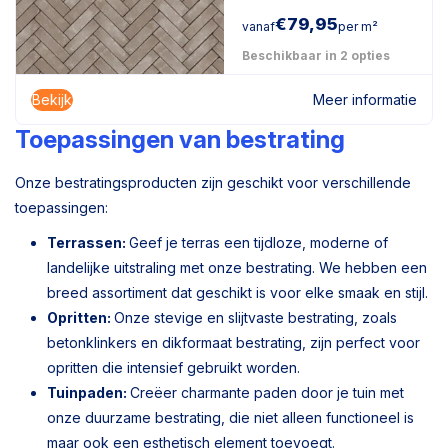
€
79,95
vanaf
per m²
Beschikbaar in 2 opties
Bekijk
Meer informatie
Toepassingen van bestrating
Onze bestratingsproducten zijn geschikt voor verschillende
toepassingen:
Terrassen:
Geef je terras een tijdloze, moderne of
landelijke uitstraling met onze bestrating. We hebben een
breed assortiment dat geschikt is voor elke smaak en stijl.
Opritten:
Onze stevige en slijtvaste bestrating, zoals
betonklinkers en dikformaat bestrating, zijn perfect voor
opritten die intensief gebruikt worden.
Tuinpaden:
Creëer charmante paden door je tuin met
onze duurzame bestrating, die niet alleen functioneel is
maar ook een esthetisch element toevoegt.