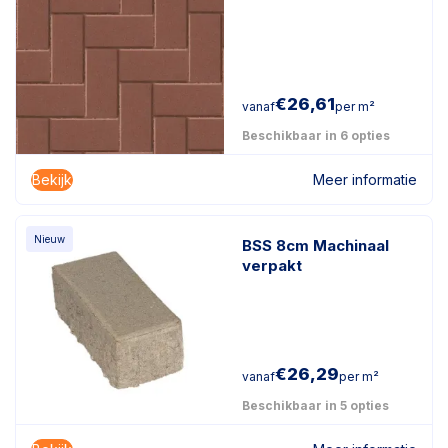
€
26,61
vanaf
per m²
Beschikbaar in 6 opties
Bekijk
Meer informatie
Nieuw
BSS 8cm Machinaal
verpakt
€
26,29
vanaf
per m²
Beschikbaar in 5 opties