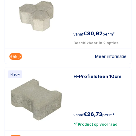
€
30,92
vanaf
per m²
Beschikbaar in 2 opties
Bekijk
Meer informatie
Nieuw
H-Profielsteen 10cm
€
26,73
vanaf
per m²
Product op voorraad