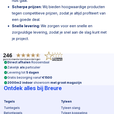
huis gaat.
Scherpe prijzen:
Wij bieden hoogwaardige producten
tegen competitieve prijzen, zodat je altijd profiteert van
een goede deal.
Snelle levering:
We zorgen voor een snelle en
zorgvuldige levering, zodat je snel aan de slag kunt met
je project.
Direct afhalen
Roosendaal
Zakelijk
als
particulier
Levering tot
5 dagen
Gratis bezorging vanaf
€1500
2000m2 indoor
showroom
met groot magazijn
Ontdek alles bij Breure
Tegels
Tyleen
Tuintegels
Tyleen slang
Betontegels
Tyleen koppeling