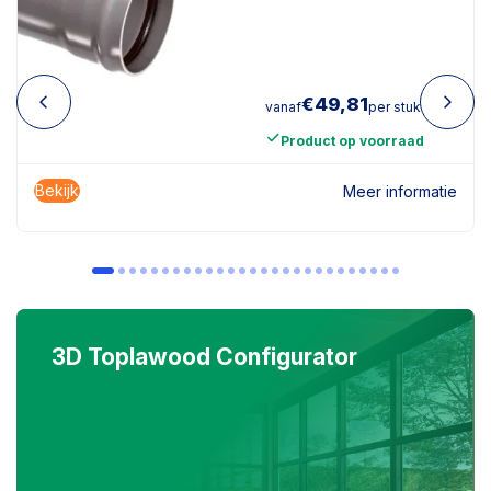
€
49,81
vanaf
per stuk
Product op voorraad
Bekijk
Meer informatie
3D Toplawood Configurator