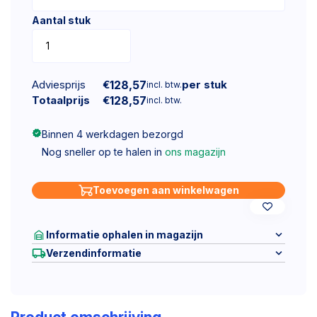
Aantal stuk
Adviesprijs
€
128,57
per stuk
incl. btw.
Totaalprijs
€
128,57
incl. btw.
Binnen 4 werkdagen bezorgd
Nog sneller op te halen in
ons magazijn
Toevoegen aan winkelwagen
Informatie ophalen in magazijn
Verzendinformatie