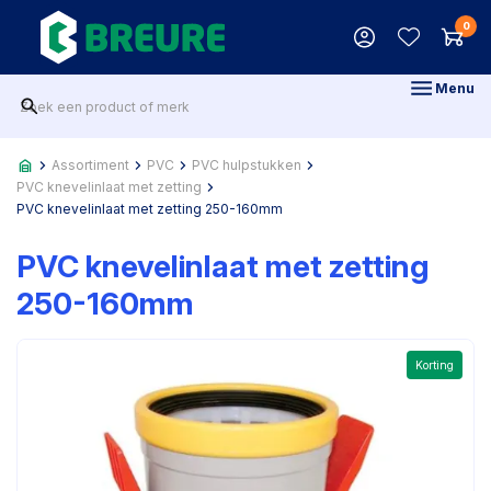
0
Menu
Assortiment
PVC
PVC hulpstukken
PVC knevelinlaat met zetting
PVC knevelinlaat met zetting 250-160mm
PVC knevelinlaat met zetting
250-160mm
Korting