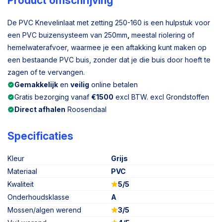
Product omschrijving
De PVC Knevelinlaat met zetting 250-160 is een hulpstuk voor
een PVC buizensysteem van 250mm
,
meestal riolering of
hemelwaterafvoer, waarmee je een aftakking kunt maken op
een bestaande PVC buis, zonder dat je die buis door hoeft te
zagen of te vervangen.
Gemakkelijk
en
veilig
online betalen
Gratis bezorging vanaf
€1500
excl BTW. excl Grondstoffen
Direct afhalen
Roosendaal
Specificaties
Kleur
Grijs
Materiaal
PVC
Kwaliteit
5/5
Onderhoudsklasse
A
Mossen/algen werend
3/5