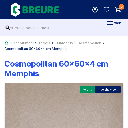
0
Menu
Assortiment
Tegels
Tuintegels
Cosmopolitan
Cosmopolitan 60x60x4 cm Memphis
Cosmopolitan 60x60x4 cm
Memphis
Korting
In de showroom