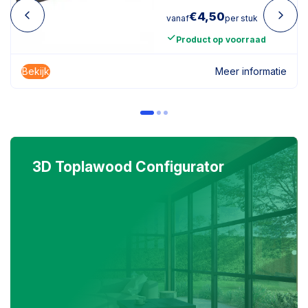
€
4,50
vanaf
per stuk
Product op voorraad
Bekijk
Meer informatie
3D Toplawood Configurator