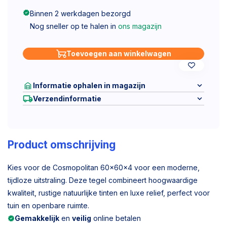
Binnen 2 werkdagen bezorgd
Nog sneller op te halen in
ons magazijn
Toevoegen aan winkelwagen
Informatie ophalen in magazijn
Verzendinformatie
Product omschrijving
Kies voor de Cosmopolitan 60x60x4 voor een moderne,
tijdloze uitstraling. Deze tegel combineert hoogwaardige
kwaliteit, rustige natuurlijke tinten en luxe relief, perfect voor
tuin en openbare ruimte.
Gemakkelijk
en
veilig
online betalen