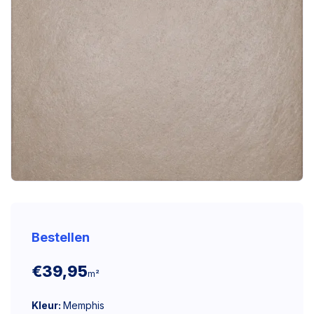
Bestellen
€39,95
m²
Kleur:
Memphis