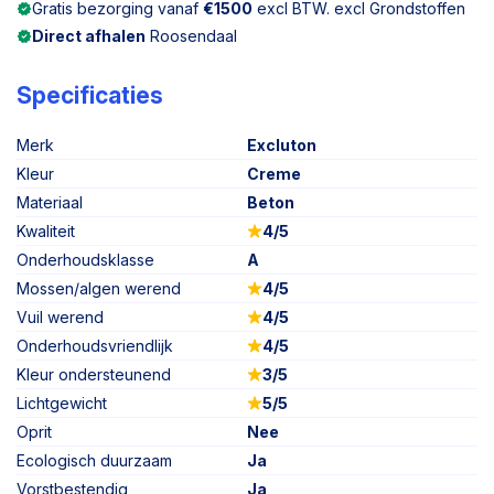
Gratis bezorging vanaf
€1500
excl BTW. excl Grondstoffen
Direct afhalen
Roosendaal
Specificaties
Merk
Excluton
Kleur
Creme
Materiaal
Beton
Kwaliteit
4/5
Onderhoudsklasse
A
Mossen/algen werend
4/5
Vuil werend
4/5
Onderhoudsvriendlijk
4/5
Kleur ondersteunend
3/5
Lichtgewicht
5/5
Oprit
Nee
Ecologisch duurzaam
Ja
Vorstbestendig
Ja