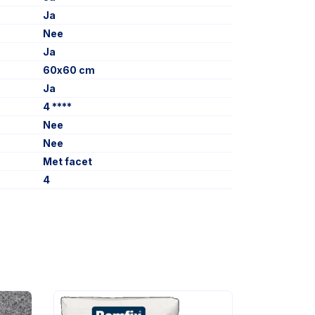
Ja
Nee
Ja
60x60 cm
Ja
4 ****
Nee
Nee
Met facet
4