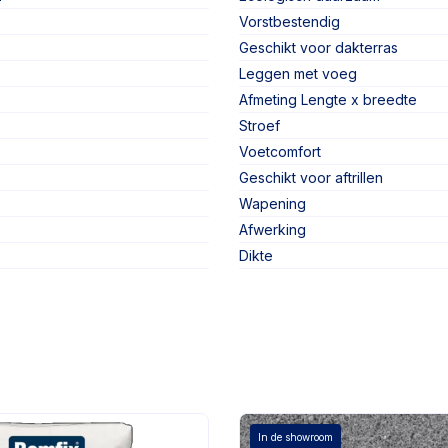
Vorstbestendig
Geschikt voor dakterras
Leggen met voeg
Afmeting Lengte x breedte
Stroef
Voetcomfort
Geschikt voor aftrillen
Wapening
Afwerking
Dikte
In de showroom