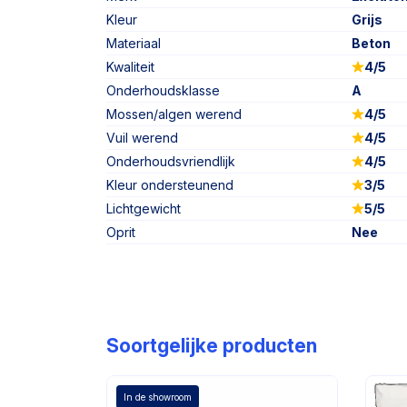
Kleur
Grijs
Materiaal
Beton
Kwaliteit
4/5
Onderhoudsklasse
A
Mossen/algen werend
4/5
Vuil werend
4/5
Onderhoudsvriendlijk
4/5
Kleur ondersteunend
3/5
Lichtgewicht
5/5
Oprit
Nee
Soortgelijke producten
In de showroom