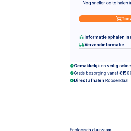
Nog sneller op te halen 
Toe
Informatie ophalen in
Verzendinformatie
Gemakkelijk
en
veilig
online
Gratis bezorging vanaf
€150
Direct afhalen
Roosendaal
n
Ecologisch duurzaam