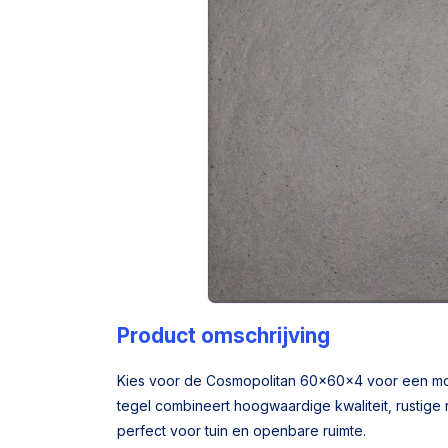
Product omschrijving
Kies voor de Cosmopolitan 60x60x4 voor een mode
tegel combineert hoogwaardige kwaliteit, rustige na
perfect voor tuin en openbare ruimte.