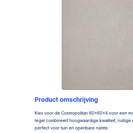
Product omschrijving
Kies voor de Cosmopolitan 60x60x4 voor een mode
tegel combineert hoogwaardige kwaliteit, rustige na
perfect voor tuin en openbare ruimte.