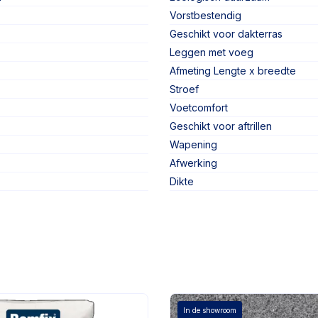
Vorstbestendig
Geschikt voor dakterras
Leggen met voeg
Afmeting Lengte x breedte
Stroef
Voetcomfort
Geschikt voor aftrillen
Wapening
Afwerking
Dikte
In de showroom