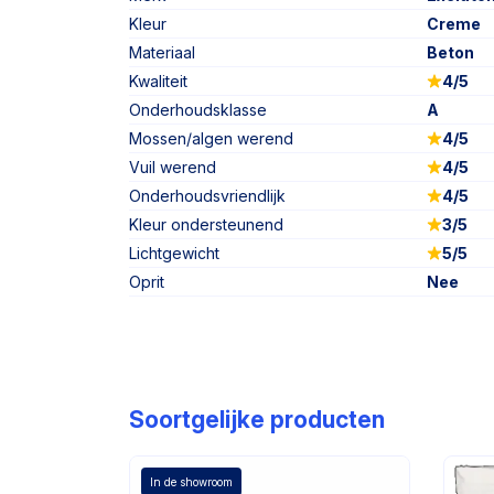
Kleur
Creme
Materiaal
Beton
Kwaliteit
4/5
Onderhoudsklasse
A
Mossen/algen werend
4/5
Vuil werend
4/5
Onderhoudsvriendlijk
4/5
Kleur ondersteunend
3/5
Lichtgewicht
5/5
Oprit
Nee
Soortgelijke producten
In de showroom