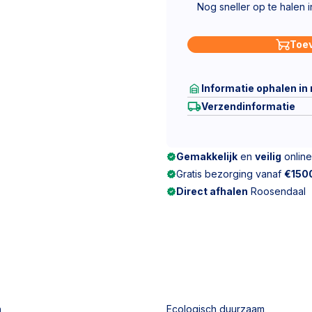
Nog sneller op te halen 
Toe
Informatie ophalen in
Verzendinformatie
Gemakkelijk
en
veilig
online
Gratis bezorging vanaf
€150
Direct afhalen
Roosendaal
n
Ecologisch duurzaam