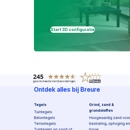
Start 3D configuratie
Ontdek alles bij Breure
Tegels
Grind, zand &
grondstoffen
Tuintegels
Betontegels
Hoogwaardig zand voo
Terrastegels
bestrating, ophoging en
Tuintegels op soort of
bouw