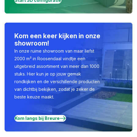
Start 3D configuratie
Kom een keer kijken in onze
showroom!
In onze ruime showroom van maar liefst
2000 m² in Roosendaal vindtje een
uitgebreid assortiment van meer dan 1000
stuks. Hier kun je op jouw gemak
rondkijken en de verschillende producten
van dichtbij bekijken, zodat je zeker de
beste keuze maakt.
Kom langs bij Breure