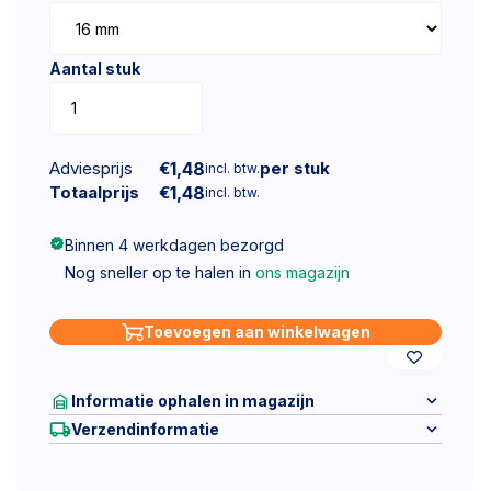
Aantal stuk
Adviesprijs
€
1,48
per stuk
incl. btw.
Totaalprijs
€
1,48
incl. btw.
Binnen 4 werkdagen bezorgd
Nog sneller op te halen in
ons magazijn
Toevoegen aan winkelwagen
Informatie ophalen in magazijn
Verzendinformatie