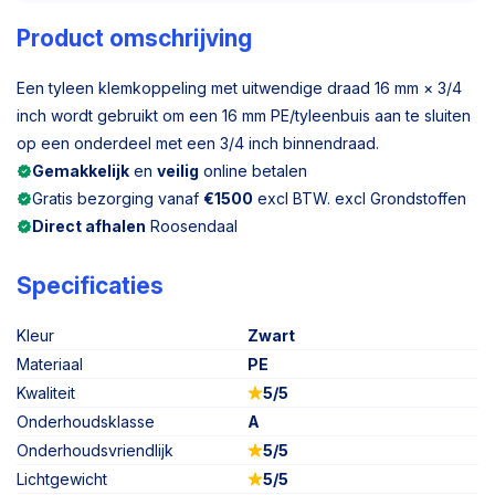
Product omschrijving
Een tyleen klemkoppeling met uitwendige draad 16 mm × 3/4
inch wordt gebruikt om een 16 mm PE/tyleenbuis aan te sluiten
op een onderdeel met een 3/4 inch binnendraad.
Gemakkelijk
en
veilig
online betalen
Gratis bezorging vanaf
€1500
excl BTW. excl Grondstoffen
Direct afhalen
Roosendaal
Specificaties
Kleur
Zwart
Materiaal
PE
Kwaliteit
5/5
Onderhoudsklasse
A
Onderhoudsvriendlijk
5/5
Lichtgewicht
5/5