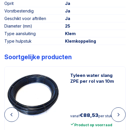
Oprit
Ja
Vorstbestendig
Ja
Geschikt voor aftrillen
Ja
Diameter (mm)
25
Type aansluiting
Klem
Type hulpstuk
Klemkoppeling
Soortgelijke producten
Tyleen water slang
ZPE per rol van 10m
€
88,53
vanaf
per stuk
Product op voorraad