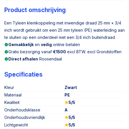
Product omschrijving
Een Tyleen klemkoppeling met inwendige draad 25 mm × 3/4
inch wordt gebruikt om een 25 mm tyleen (PE) waterleiding aan
te sluiten op een onderdeel met een 3/4 inch buitendraad.
Gemakkelijk
en
veilig
online betalen
Gratis bezorging vanaf
€1500
excl BTW. excl Grondstoffen
Direct afhalen
Roosendaal
Specificaties
Kleur
Zwart
Materiaal
PE
Kwaliteit
5/5
Onderhoudsklasse
A
Onderhoudsvriendlijk
5/5
Lichtgewicht
5/5