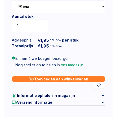
Aantal stuk
Adviesprijs
€
1,95
per stuk
incl. btw.
Totaalprijs
€
1,95
incl. btw.
Binnen 4 werkdagen bezorgd
Nog sneller op te halen in
ons magazijn
Toevoegen aan winkelwagen
Informatie ophalen in magazijn
Verzendinformatie