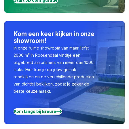
Start 3D configuratie
Kom een keer kijken in onze
showroom!
In onze ruime showroom van maar liefst
2000 m² in Roosendaal vindtje een
uitgebreid assortiment van meer dan 1000
stuks. Hier kun je op jouw gemak
rondkijken en de verschillende producten
van dichtbij bekijken, zodat je zeker de
beste keuze maakt.
Kom langs bij Breure