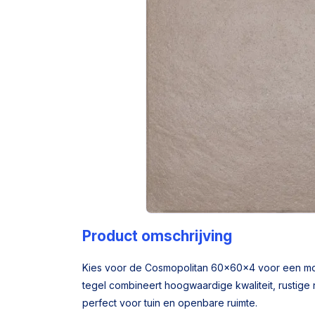
Product omschrijving
Kies voor de Cosmopolitan 60x60x4 voor een mode
tegel combineert hoogwaardige kwaliteit, rustige na
perfect voor tuin en openbare ruimte.