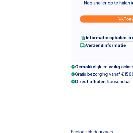
Nog sneller op te halen 
Toe
Informatie ophalen in
Verzendinformatie
Gemakkelijk
en
veilig
online
Gratis bezorging vanaf
€150
Direct afhalen
Roosendaal
n
Ecologisch duurzaam