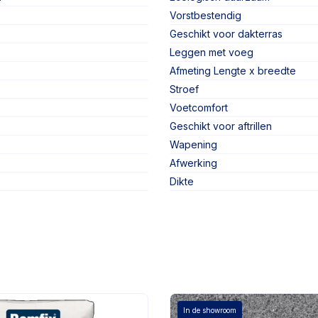
Vorstbestendig
Geschikt voor dakterras
Leggen met voeg
Afmeting Lengte x breedte
Stroef
Voetcomfort
Geschikt voor aftrillen
Wapening
Afwerking
Dikte
In de showroom