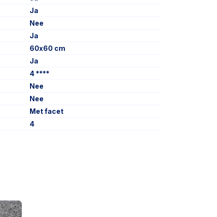
Ja
Nee
Ja
60x60 cm
Ja
4 ****
Nee
Nee
Met facet
4