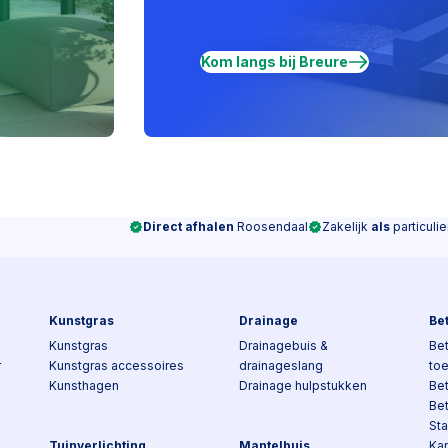
Kom langs bij Breure
Direct afhalen
Roosendaal
Zakelijk
als
particulie
Kunstgras
Drainage
Be
Kunstgras
Drainagebuis &
Bet
r
Kunstgras accessoires
drainageslang
to
Kunsthagen
Drainage hulpstukken
Be
Be
Sta
Tuinverlichting
Mantelbuis
Kan