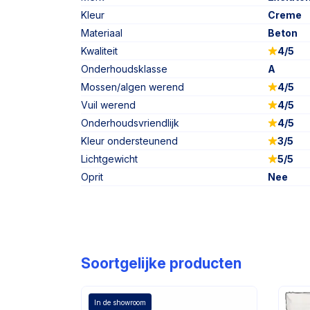
Kleur
Creme
Materiaal
Beton
Kwaliteit
4/5
Onderhoudsklasse
A
Mossen/algen werend
4/5
Vuil werend
4/5
Onderhoudsvriendlijk
4/5
Kleur ondersteunend
3/5
Lichtgewicht
5/5
Oprit
Nee
Soortgelijke producten
In de showroom